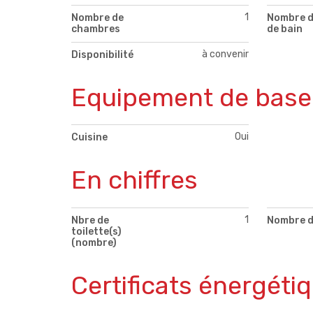
1
Nombre de
Nombre d
chambres
de bain
à convenir
Disponibilité
Equipement de base
Oui
Cuisine
En chiffres
1
Nbre de
Nombre d
toilette(s)
(nombre)
Certificats énergéti