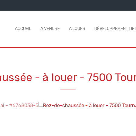
ACCUEIL
A VENDRE
A LOUER
DÉVELOPPEMENT DE
ussée - à louer
-
7500 Tour