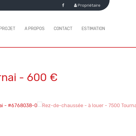
Propriétaire
 PROJET
A PROPOS
CONTACT
ESTIMATION
nai
-
600 €