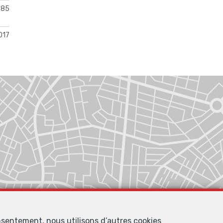
885
017
nsentement, nous utilisons d’autres cookies