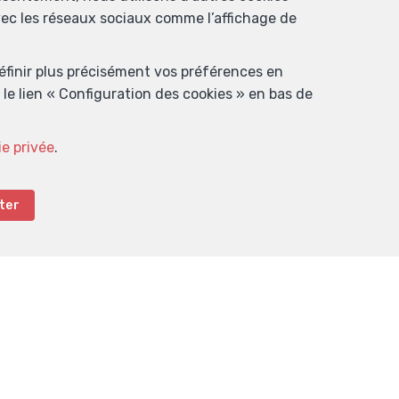
avec les réseaux sociaux comme l’affichage de
définir plus précisément vos préférences en
le lien « Configuration des cookies » en bas de
ie privée
.
ter