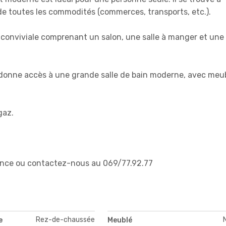
de toutes les commodités (commerces, transports, etc.).
 conviviale comprenant un salon, une salle à manger et une
 donne accès à une grande salle de bain moderne, avec meu
gaz.
ence ou contactez-nous au 069/77.92.77
Rez-de-chaussée
e
Meublé