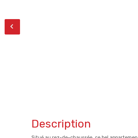
Description
Situé au rez-de-chaussée, ce bel appartement 