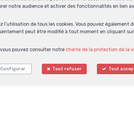
urer notre audience et activer des fonctionnalités en lien 
ez l’utilisation de tous les cookies. Vous pouvez également 
Localiser sur la carte
nsentement peut être modifié à tout moment en cliquant sur 
s, vous pouvez consulter notre
charte de la protection de la v
Configurer
Tout refuser
Tout accep