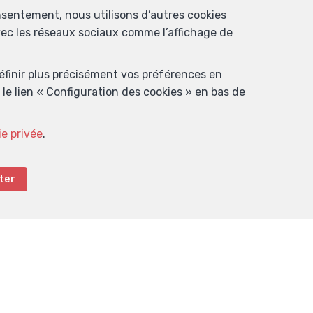
nsentement, nous utilisons d’autres cookies
avec les réseaux sociaux comme l’affichage de
définir plus précisément vos préférences en
le lien « Configuration des cookies » en bas de
ie privée
.
ter