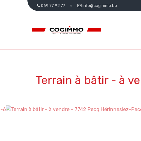
069 77 92 77
info@cogimmo.be
Terrain à bâtir - à 