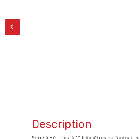
Description
Situé à Hérrines, à 10 kilomètres de Tournai, c