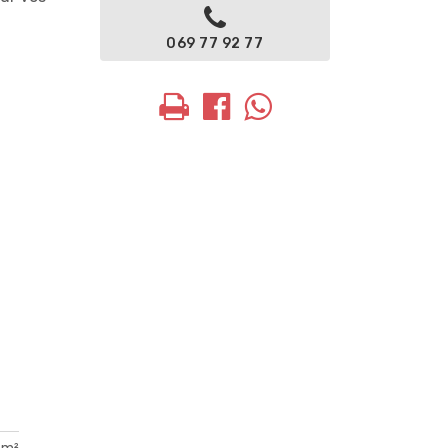
069 77 92 77