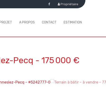
Propriétaire
 PROJET
A PROPOS
CONTACT
ESTIMATION
lez-Pecq
-
175 000 €