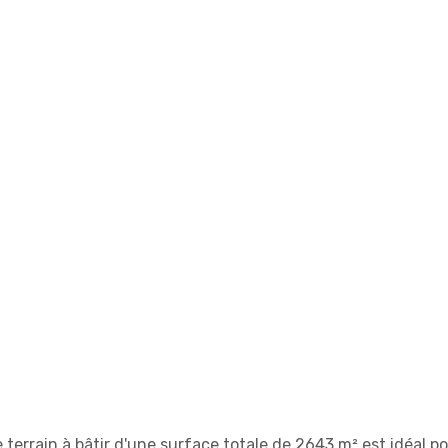
e terrain à bâtir d'une surface totale de 2643 m² est idéal p