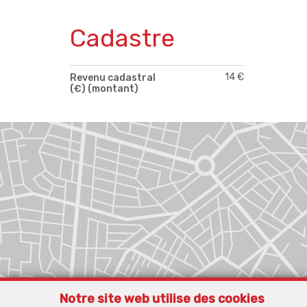
Cadastre
14 €
Revenu cadastral
(€) (montant)
Notre site web utilise des cookies