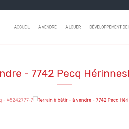
ACCUEIL
A VENDRE
A LOUER
DÉVELOPPEMENT DE
vendre
-
7742 Pecq Hérinnes