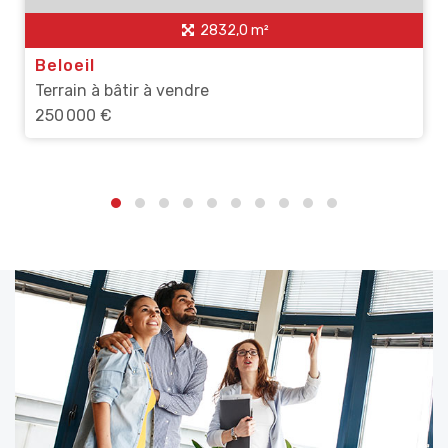
2832,0 m²
Beloeil
Terrain à bâtir à vendre
250 000 €